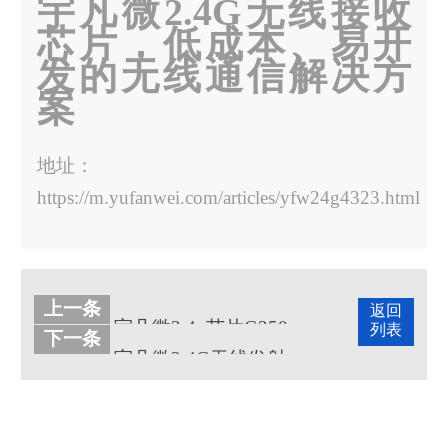
宇凡微2.4G无线接收
芯片，低成本、易开
发的无线通信解决方
案
地址：
https://m.yufanwei.com/articles/yfw24g4323.html
上一条
返回
宇凡微2.4g芯片G350应用场景和开发优势
列表
下一条
宇凡微2.4G无线发射芯片介绍及特点