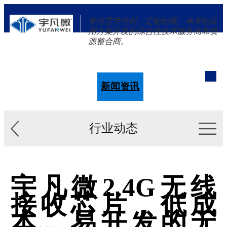
专注芯片合封、定制封装、单片机应
用方案开发的综合性技术服务商和资
源整合商。
单片机
解决方案
新闻资讯
关于我们
行业动态
宇凡微2.4G无线
接收芯片，低成
本、易开发的无