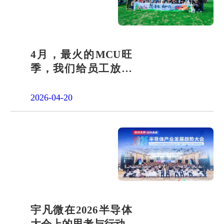
4月，最火的MCU旺
季，我们给员工放了
一天"山假"
2026-04-20
宇凡微在2026半导体
大会上的思考与行动