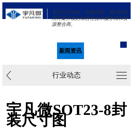
专注芯片合封、定制封装、单片机应
用方案开发的综合性技术服务商和资
源整合商。
单片机
解决方案
新闻资讯
关于我们
行业动态
宇凡微SOT23-8封
装尺寸图