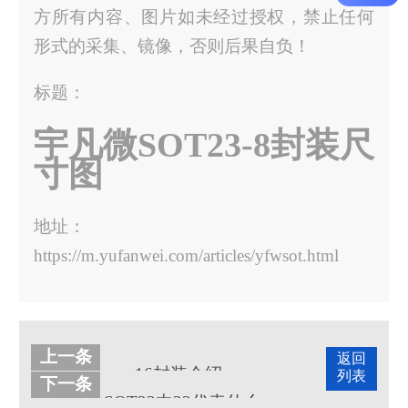
方所有内容、图片如未经过授权，禁止任何
形式的采集、镜像，否则后果自负！
标题：
宇凡微SOT23-8封装尺
寸图
地址：
https://m.yufanwei.com/articles/yfwsot.html
上一条
返回
ssop16封装介绍，ssop16封装尺寸图
列表
下一条
SOT23中23代表什么？有几种类型