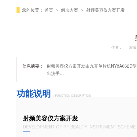
您的位置：
首页
解决方案
射频美容仪方案开发
>
>
作者：
编辑
信息摘要：
射频美容仪方案开发由九齐单片机NY8A062
出洗手…
功能说明
/
FUNCTION DESCRIPTION
射频美容仪方案开发
DEVELOPMENT OF RF BEAUTY INSTRUMENT SCHEME