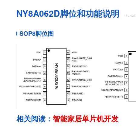
NY8A062D脚位和功能说明
/ FUNCT
SOP8脚位图
相关阅读：
智能家居单片机开发