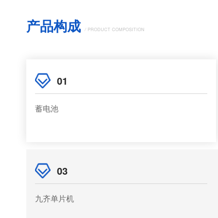
产品构成
/
PRODUCT COMPOSITION
01
蓄电池
03
九齐单片机