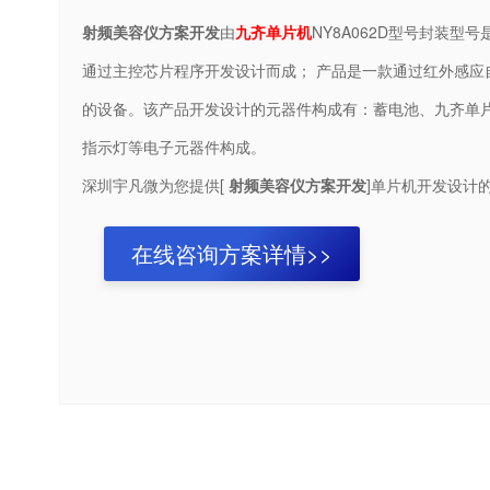
射频美容仪方案开发
由
九齐单片机
NY8A062D型号封装型号
通过主控芯片程序开发设计而成； 产品是一款通过红外感应
的设备。该产品开发设计的元器件构成有：蓄电池、九齐单
指示灯等电子元器件构成。
深圳宇凡微为您提供[
射频美容仪方案开发
]单片机开发设计
在线咨询方案详情>>