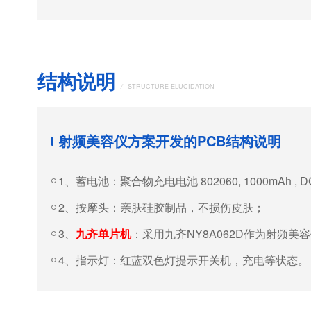
结构说明
/
STRUCTURE ELUCIDATION
射频美容仪方案开发的PCB结构说明
1、蓄电池：聚合物充电电池 802060, 1000mAh , DC 
2、按摩头：亲肤硅胶制品，不损伤皮肤；
3、
九齐单片机
：采用九齐NY8A062D作为射频
4、指示灯：红蓝双色灯提示开关机，充电等状态。