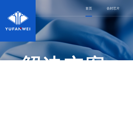
首页
合封芯片