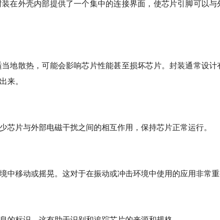
封装在外壳内部提供了一个集中的连接界面，使芯片引脚可以与
适当地散热，可能会影响芯片性能甚至损坏芯片。封装通常设计
出来。
少芯片与外部电磁干扰之间的相互作用，保持芯片正常运行。
境中移动或摇晃。这对于在振动或冲击环境中使用的应用非常重
息的标识，这有助于识别和追踪芯片的来源和规格。