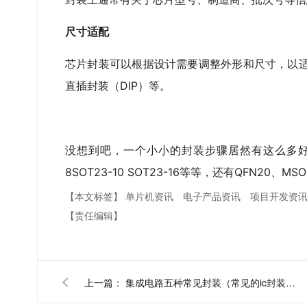
尺寸适配
芯片封装可以根据设计需要调整外形和尺寸，以适
直插封装（DIP）等。
没想到吧，一个小小的封装步骤居然有这么多好
8
SOT23-10
SOT23-16等等，还有QFN20
【本文标签】
单片机资讯
电子产品资讯
项目开发资
【责任编辑】
上一篇：
集成电路五种常见封装（常见的ic封装大全）