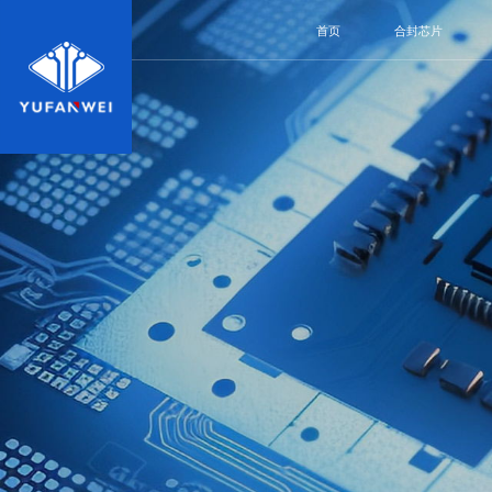
首页
合封芯片