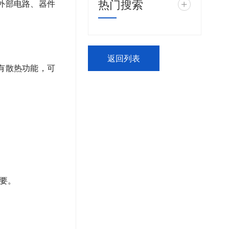
热门搜索
+
外部电路、器件
返回列表
有散热功能，可
要。