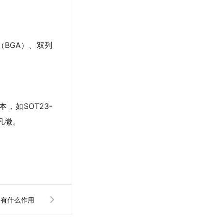
BGA）、双列
如SOT23-
宇凡微。
？有什么作用